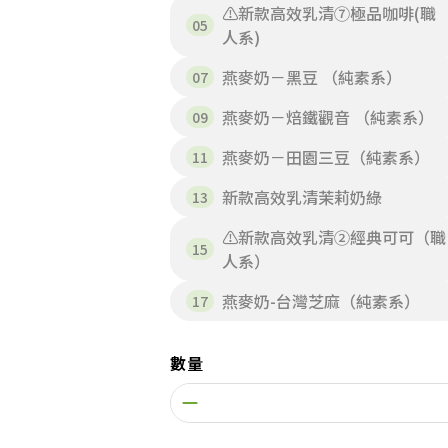
⚠️新款高效乳清⑦極品咖啡(職
人系)
燕麥奶－黑豆 （純素系）
燕麥奶－焙鐵觀音 （純素系）
燕麥奶－田園三豆（純素系）
新款高效乳清茉莉奶綠
⚠️新款高效乳清②經典可可（職
人系）
燕麥奶-台灣芝麻（純素系）
數量