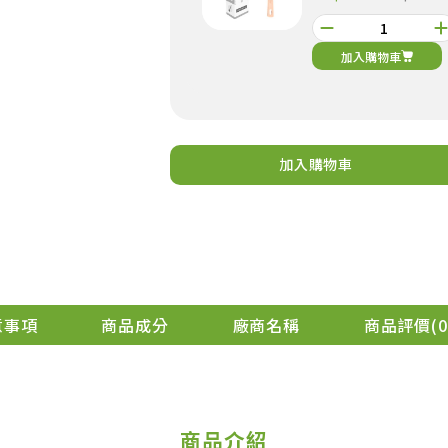
加入購物車
加入購物車
元氣穀力-豆漿粉
加購
299
NT$
NT$299
加入購物車
意事項
商品成分
廠商名稱
商品評價
0
商品介紹