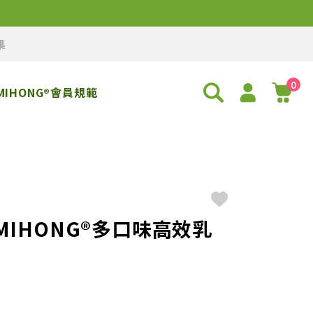
果
0
MIHONG®會員規範
-MIHONG®多口味高效乳