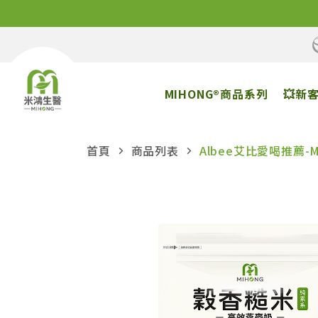
MIHONG®商品系列
💥新
首頁
商品列表
Albee艾比愛喝推薦-