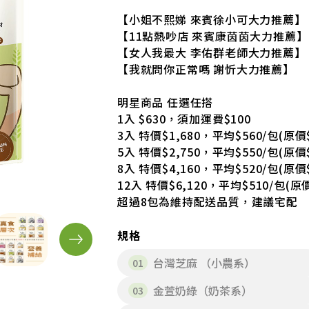
【小姐不熙娣 來賓徐小可大力推薦】
【11點熱吵店 來賓康茵茵大力推薦】
【女人我最大 李佑群老師大力推薦】
【我就問你正常嗎 謝忻大力推薦】
明星商品 任選任搭
1入 $630，須加運費$100
3入 特價$1,680，平均$560/包(原價$
5入 特價$2,750，平均$550/包(原價$
8入 特價$4,160，平均$520/包(原價$
12入 特價$6,120，平均$510/包(原價
超過8包為維持配送品質，建議宅配
規格
台灣芝麻 （小農系）
金萱奶綠（奶茶系）