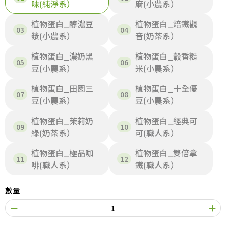
味(純淨系）
麻(小農系）
植物蛋白_醇濃豆
植物蛋白_焙鐵觀
漿(小農系）
音(奶茶系）
植物蛋白_濃奶黑
植物蛋白_穀香糙
豆(小農系）
米(小農系）
植物蛋白_田園三
植物蛋白_十全優
豆(小農系）
豆(小農系）
植物蛋白_茉莉奶
植物蛋白_經典可
綠(奶茶系）
可(職人系）
植物蛋白_極品咖
植物蛋白_雙倍拿
啡(職人系）
鐵(職人系）
數量