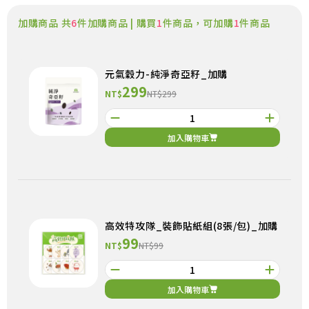
加購商品 共
6
件加購商品 | 購買
1
件商品，可加購
1
件商品
元氣穀力-純淨奇亞籽_加購
299
NT$
NT$299
加入購物車
高效特攻隊_裝飾貼紙組(8張/包)_加購
99
NT$
NT$99
加入購物車