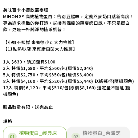
美味百卡小農飲燕麥版
MIHONG® 高效植物蛋白：告別豆腥味，定義燕麥奶口感新高度！
專為追求極致的你打造，迎接有溫度的燕麥奶口感，不只是蛋白
飲，更是一杯純淨的植系奶昔！
【小姐不熙娣 來賓徐小可大力推薦】
【11點熱吵店 來賓康茵茵大力推薦】
1入 $630，須加運費$100
3入 特價$1,680，平均$560/包(原價$2,040)
5入 特價$2,750，平均$550/包(原價$3,400)
8入 特價$4,160，平均$520/包(原價$5,440) 送搖搖杯(隨機顏色)
12入 特價$6,120，平均$510/包(原價$8,160) 送定量不鏽匙(隨
機顏色)
贈品數量有限，送完為止
規格
植物蛋白_經典原
植物蛋白_台灣芝