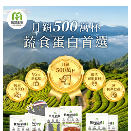
元氣穀力-豆漿粉_加購
299
NT$
NT$299
加入購物車
元氣穀力-洋車前籽_加購
299
NT$
NT$299
加入購物車