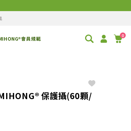
果
0
MIHONG®會員規範
HONG® 保護攝(60顆/