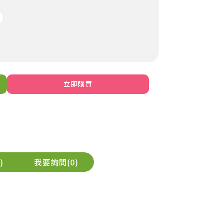
立即購買
我要詢問
0