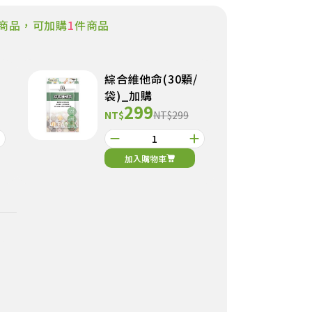
商品，可加購
1
件商品
綜合維他命(30顆/
袋)_加購
299
NT$
NT$299
加入購物車