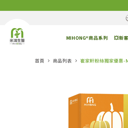
MIHONG®商品系列
💥新
首頁
商品列表
崔家軒粉絲獨家優惠-MI