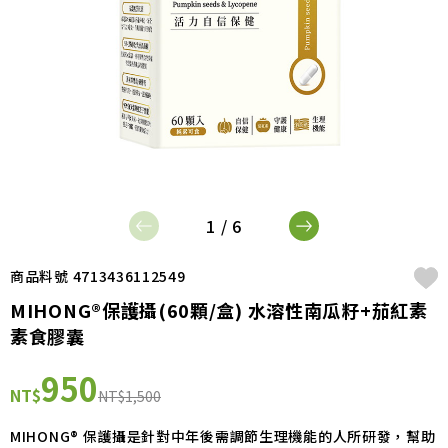
1 / 6
商品料號 4713436112549
MIHONG®保護攝(60顆/盒) 水溶性南瓜籽+茄紅素
素食膠囊
950
NT$
NT$1,500
MIHONG® 保護攝是針對中年後需調節生理機能的人所研發，幫助