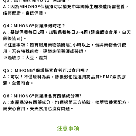
A：因為MIHONG®保護攝可以補充中年調節生理機能所需營養，
維持健康，自信保養。
Q4：MIHONG®保護攝何時吃？
A：基礎保養每日2顆，加強保養每日3~4顆 (建議飯後食用，白天
飯後皆可)。
※注意事項：如有服用藥物請間隔1小時以上，勿與藥物合併使
用，若有特殊疾病，建議詢問藥師或醫師。
※過敏原：大豆、麩質
Q5： MIHONG®保護攝素食者可以食用嗎？
A：可以！不僅原料為素，膠囊殼也是選用高品質HPMC素食膠
囊。全素可食。
Q6：MIHONG®保護攝含有西藥成分嘛?
A：本產品沒有西藥成分，均通過第三方檢驗，植萃營養素配方，
請安心食用，天天食用也沒有問題。
注意事項