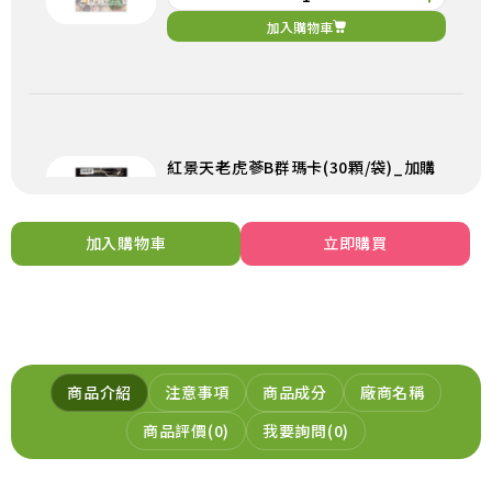
加入購物車
紅景天老虎蔘B群瑪卡(30顆/袋)_加購
299
NT$
NT$299
加入購物車
立即購買
加入購物車
商品介紹
注意事項
商品成分
廠商名稱
商品評價
0
我要詢問
0