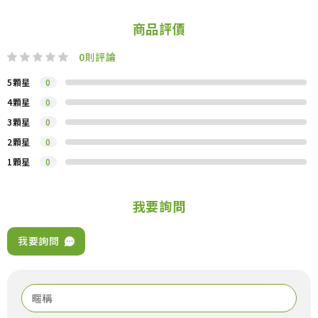
商品評價
0
則評論
5顆星
0
4顆星
0
3顆星
0
2顆星
0
1顆星
0
我要詢問
我要詢問