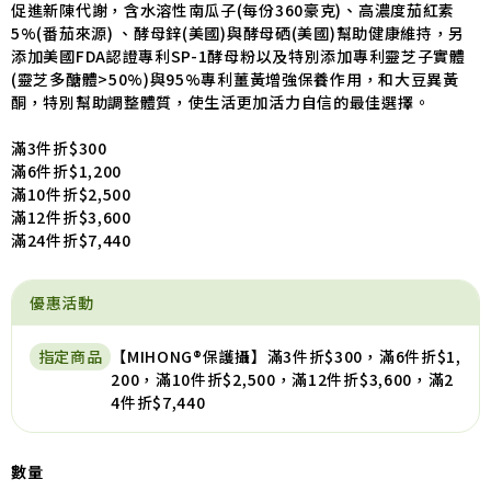
促進新陳代謝，含水溶性南瓜子(每份360豪克)、高濃度茄紅素
5%(番茄來源) 、酵母鋅(美國)與酵母硒(美國)幫助健康維持，另
添加美國FDA認證專利SP-1酵母粉以及特別添加專利靈芝子實體
(靈芝多醣體>50%)與95%專利薑黃增強保養作用，和大豆異黃
酮，特別幫助調整體質，使生活更加活力自信的最佳選擇。
滿3件折$300
滿6件折$1,200
滿10件折$2,500
滿12件折$3,600
滿24件折$7,440
優惠活動
指定商品
【MIHONG®保護攝】滿3件折$300，滿6件折$1,
200，滿10件折$2,500，滿12件折$3,600，滿2
4件折$7,440
數量