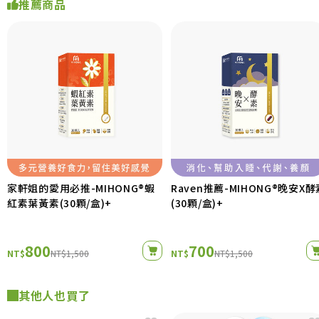
推薦商品
家軒姐的愛用必推-MIHONG®蝦
Raven推薦-MIHONG®晚安X酵
紅素葉黃素(30顆/盒)+
(30顆/盒)+
800
700
NT$
NT$1,500
NT$
NT$1,500
其他人也買了