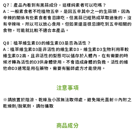
Q7：產品內看到有黑蒜成分，這樣純素者可以吃嗎？
A：一般素食者不吃植物五辛，是因五辛其中之一的生蒜頭，因為
辛辣的關係有些素食者會忌諱吃，但黑蒜已經熟成萃取過後的，沒
有辛辣味，所以可以放心食用。但如果還是很忌諱吃到五辛相關的
食物，可能就比較不適合本產品。
Q8：植萃維生素D3的維生素D3是否為活性？
A：植萃維生素D3是非活性的維生素D3，維生素D3生物利用率較
維生素D2高，且非活性的型態可以儲存於人體內，在有需要的時
候才轉為活性的D3供身體使用，不會造成身體的負擔。活性的維
他命D3通常是用在藥物，需要有醫師處方才能使用。
注意事項
※請放置於陰涼、乾燥及小孩無法取得處，避免陽光直射※內附之
乾燥劑/脫氧劑，請勿攝取
商品成分