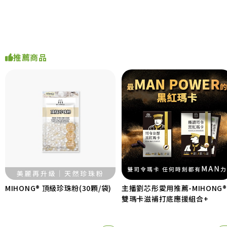
推薦商品
MIHONG® 頂級珍珠粉(30顆/袋)
主播劉芯彤愛用推薦-MIHONG®
雙瑪卡滋補打底應援組合+