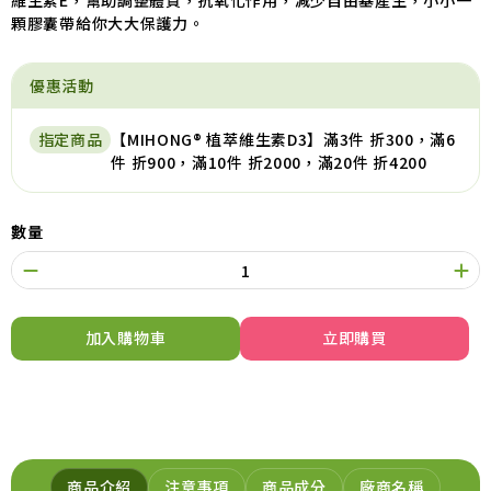
維生素E，幫助調整體質，抗氧化作用，減少自由基產生，小小一
顆膠囊帶給你大大保護力。
優惠活動
指定商品
【MIHONG® 植萃維生素D3】滿3件 折300，滿6
件 折900，滿10件 折2000，滿20件 折4200
數量
加入購物車
立即購買
商品介紹
注意事項
商品成分
廠商名稱