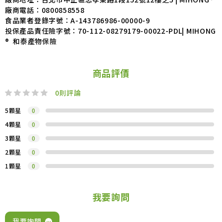
廠商電話：
0800858558
食品業者登錄字號：
A-143786986-00000-9
投保產品責任險字號：
70-112-08279179-00022-PDL| MIHONG
® 和泰產物保險
商品評價
0
則評論
5顆星
0
4顆星
0
3顆星
0
2顆星
0
1顆星
0
我要詢問
我要詢問