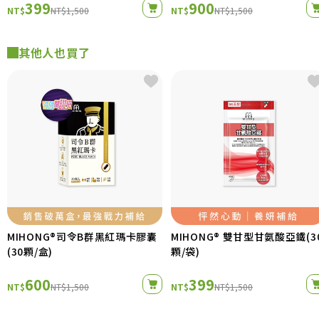
399
900
NT$
NT$1,500
NT$
NT$1,500
其他人也買了
MIHONG®司令B群黑紅瑪卡膠囊
MIHONG® 雙甘型甘氨酸亞鐵(3
(30顆/盒)
顆/袋)
600
399
NT$
NT$1,500
NT$
NT$1,500