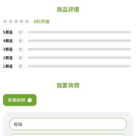
商品評價
0
則評論
5顆星
0
4顆星
0
3顆星
0
2顆星
0
1顆星
0
我要詢問
我要詢問