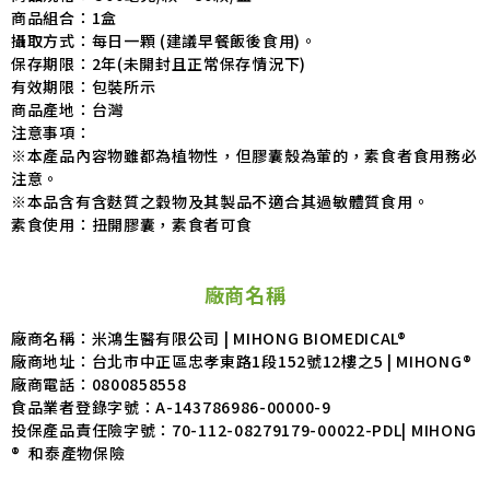
商品組合：1盒
攝取方式：每日一顆 (建議早餐飯後食用)。
保存期限：2年(未開封且正常保存情況下)
有效期限：包裝所示
商品產地：台灣
注意事項：
※本產品內容物雖都為植物性，但膠囊殼為葷的，素食者食用務必
注意。
※本品含有含麩質之穀物及其製品不適合其過敏體質食用。
素食使用：扭開膠囊，素食者可食
廠商名稱
廠商名稱：米鴻生醫有限公司 | MIHONG BIOMEDICAL®
廠商地址：台北市中正區忠孝東路1段152號12樓之5 | MIHONG®
廠商電話：
0800858558
食品業者登錄字號：
A-143786986-00000-9
投保產品責任險字號：
70-112-08279179-00022-PDL| MIHONG
® 和泰產物保險