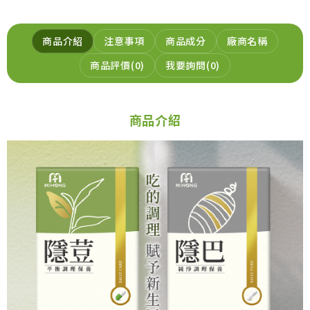
商品介紹
注意事項
商品成分
廠商名稱
商品評價
0
我要詢問
0
商品介紹