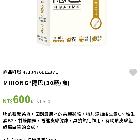
商品料號 4713436112372
MIHONG®隱巴(30顆/盒)
600
NT$
NT$1,500
吃的養顏美容，回歸最原本的美麗狀態，特別添加維生素C、維生
素B2、甘胺酸鋅，增進皮膚健康，具抗氧化作用，有助於皮膚組
織蛋白質的合成。