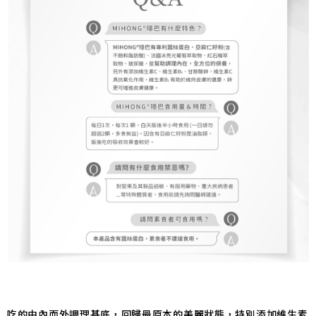
吃的由內而外調理基底，回歸最原本的美麗狀態，特別添加維生素