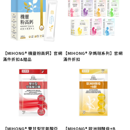
【MIHONG® 機靈粉高鈣】官網
【MIHONG® 孕媽咪系列】官網
滿件折扣&贈品
滿件折扣
【MIHONG® 雙甘型甘氨酸亞
【MIHONG® 歐洲鋅酵母+B