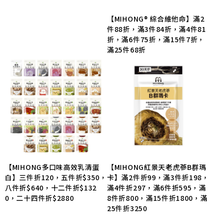
【MIHONG® 綜合維他命】滿2
件88折，滿3件84折，滿4件81
折，滿6件75折，滿15件7折，
滿25件68折
【MIHONG多口味高效乳清蛋
【MIHONG紅景天老虎蔘B群瑪
白】三件折120，五件折$350，
卡】滿2件折99，滿3件折198，
八件折$640，十二件折$132
滿4件折297，滿6件折595，滿
0，二十四件折$2880
8件折800，滿15件折1800，滿
25件折3250