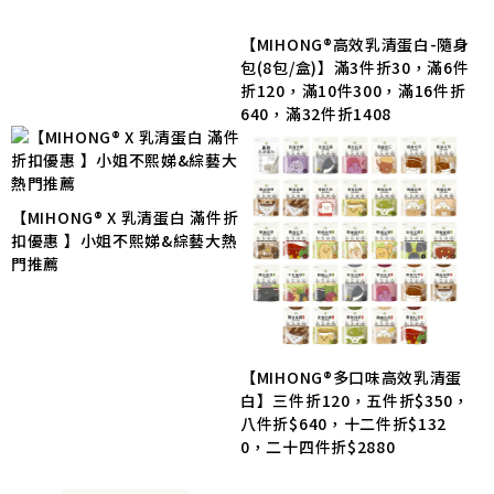
【MIHONG®高效乳清蛋白-隨身
包(8包/盒)】滿3件折30，滿6件
折120，滿10件300，滿16件折
640，滿32件折1408
【MIHONG® X 乳清蛋白 滿件折
扣優惠 】小姐不熙娣&綜藝大熱
門推薦
【MIHONG®多口味高效乳清蛋
白】三件折120，五件折$350，
八件折$640，十二件折$132
0，二十四件折$2880