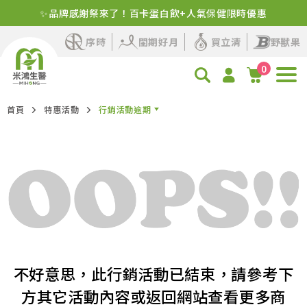
✨品牌感謝祭來了！百卡蛋白飲+人氣保健限時優惠
序時
閨期好月
買立清
野獸果
0
首頁
特惠活動
行銷活動逾期
不好意思，此行銷活動已結束，請參考下
方其它活動內容或返回網站查看更多商