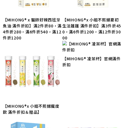
【MIHONG® x 醫師好辣西班牙
【MIHONG®x 小姐不熙娣夏初
魚油 滿件折扣】滿2件折80，滿
生法蓬蓬 滿件折扣】滿3件折45
4件折280，滿6件折540，滿12
0，滿6件折1200，滿12件折30
件折1200
00
【MIHONG® 凌茶杯】官網滿件
折扣
【MIHONG®x 小姐不熙娣魔度
飲 滿件折扣＆贈品】