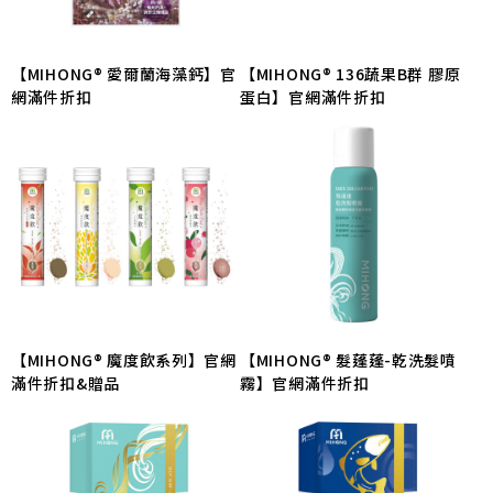
【MIHONG® 愛爾蘭海藻鈣】官
【MIHONG® 136蔬果B群 膠原
網滿件折扣
蛋白】官網滿件折扣
【MIHONG® 魔度飲系列】官網
【MIHONG® 髮蓬蓬-乾洗髮噴
滿件折扣&贈品
霧】官網滿件折扣